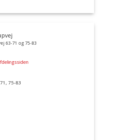
upvej
ej 63-71 og 75-83
fdelingssiden
71, 75-83