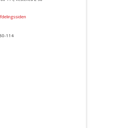
fdelingssiden
 80-114