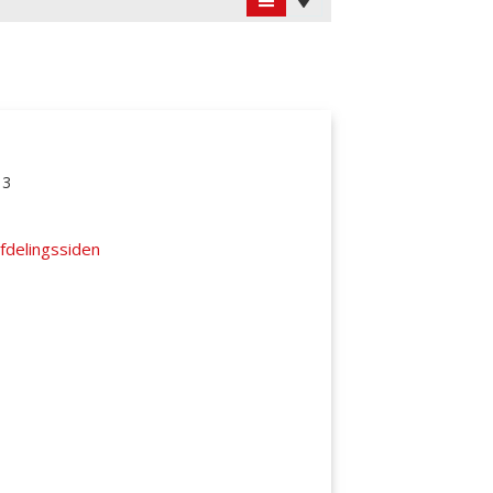
13
fdelingssiden