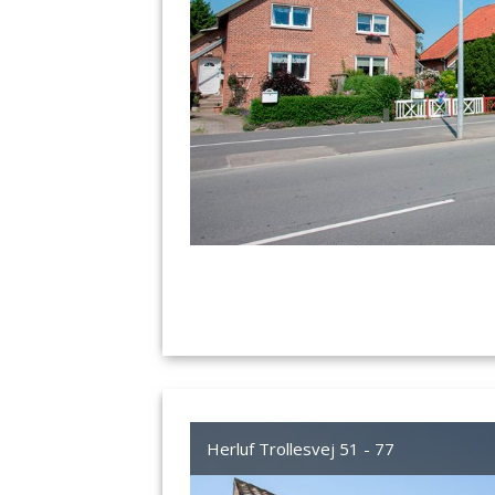
Herluf Trollesvej 51 - 77