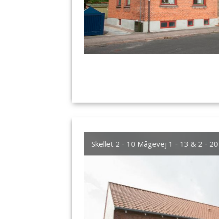
Skellet 2 - 10 Mågevej 1 - 13 & 2 - 20