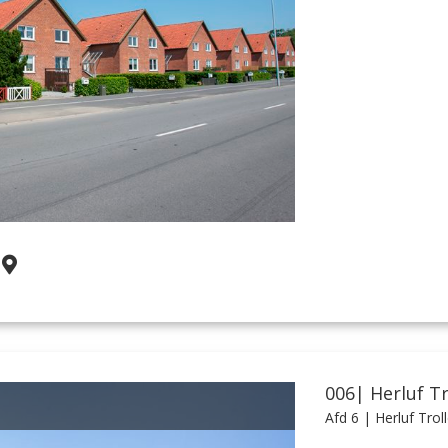
006| Herluf Tr
Afd 6
| Herluf Trol