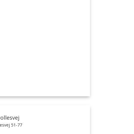
ollesvej
lesvej 51-77