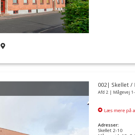
002| Skellet /
Afd 2
| Mågevej 1-
Læs mere på a
Adresser:
Skellet 2-10