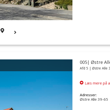
005| Østre All
Afd 5
| Østre Alle 
Læs mere på a
Adresser:
Østre Alle 39-65