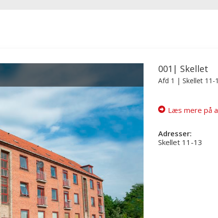
001| Skellet
Afd 1
| Skellet 11-
Læs mere på a
Adresser:
Skellet 11-13