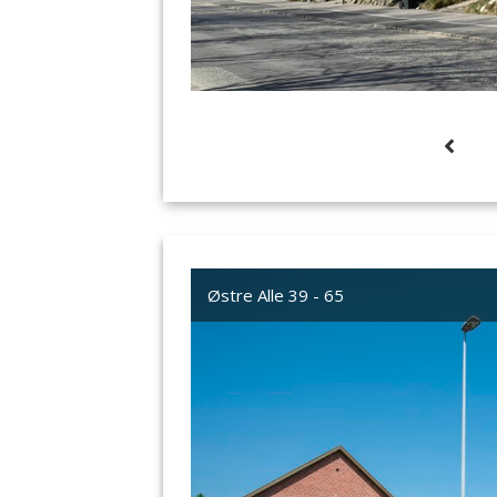
Østre Alle 39 - 65