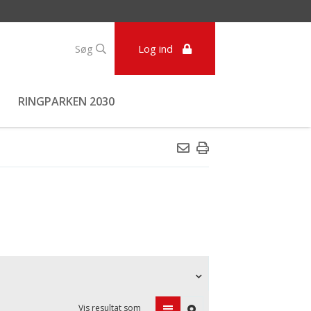
Søg
Log ind
RINGPARKEN 2030
Vis resultat som