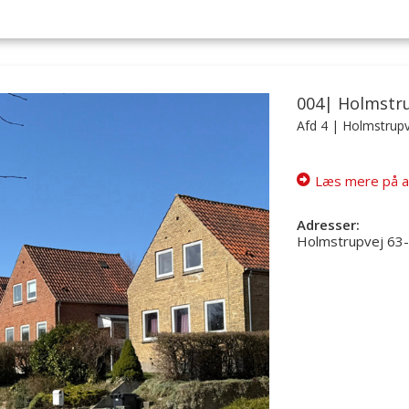
004| Holmstr
Afd 4
| Holmstrupv
Læs mere på a
Adresser:
Holmstrupvej 63-